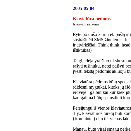
2005-05-04
Klaviatūra pėdoms
Išlaisvinti rankoms
Ryte po dušo žiūriu el. paštą ir 
susirašinėti SMS žinutėmis. Jei
ir atvirkščiai. Think think, head
ištiktukas)
Taigi, idėja yra šiuo tikslu su
rašyti tušinuku, netgi paišyti 
įvesti tekstą pėdomis akluoju bū
Klaviatūra pėdoms būtų special
(didesni mygtukai, kitoks jų išd
erdvėje - galbūt kai kur kiek įd
kad galima būtų spausdinti kuo
Persijungti iš vienos klaviatūros
T.y., klaviatūros turėtų būti ko
į kompiuterį eitų tik vienas laid
Manau, būtų visai smagu perkelt